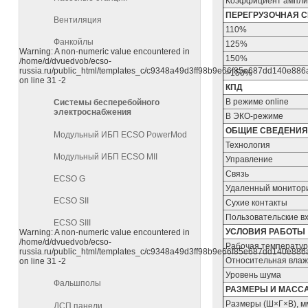
Коэффициент ампли
ПЕРЕГРУЗОЧНАЯ 
Вентиляция
110%
Фанкойлы
125%
Warning: A non-numeric value encountered in
150%
/home/d/dvuedvob/ecso-
russia.ru/public_html/templates_c/c9348a49d3ff98b9e66f85e687dd140e886ab7
>150%
on line 31 -2
КПД
В режиме online
Системы бесперебойного
электроснабжения
В ЭКО-режиме
ОБЩИЕ СВЕДЕНИЯ
Модульный ИБП ECSO PowerMod
Технология
Модульный ИБП ECSO MII
Управление
Связь
ECSO G
Удаленный монитор
ECSO SII
Сухие контакты
Пользовательские в
ECSO SIII
УСЛОВИЯ РАБОТЫ
Warning: A non-numeric value encountered in
/home/d/dvuedvob/ecso-
Рабочая температу
russia.ru/public_html/templates_c/c9348a49d3ff98b9e66f85e687dd140e886ab7
Относительная влаж
on line 31 -2
Уровень шума
Фальшполы
РАЗМЕРЫ И МАСС
Размеры (Ш×Г×В), м
ДСП панели