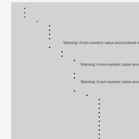
Warning: A non-numeric value encountered i
Warning: A non-numeric value enc
Warning: A non-numeric value enc