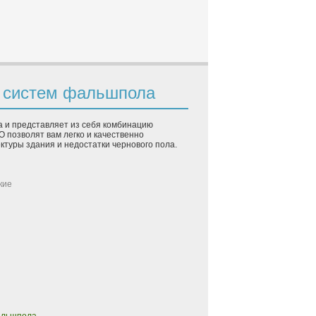
я систем фальшпола
 и представляет из себя комбинацию
 позволят вам легко и качественно
туры здания и недостатки чернового пола.
кие