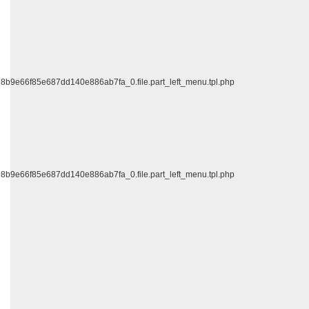
f98b9e66f85e687dd140e886ab7fa_0.file.part_left_menu.tpl.php
f98b9e66f85e687dd140e886ab7fa_0.file.part_left_menu.tpl.php