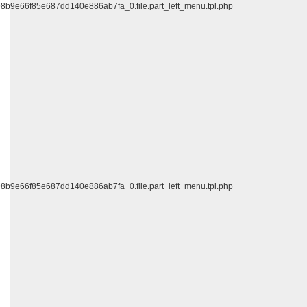
f98b9e66f85e687dd140e886ab7fa_0.file.part_left_menu.tpl.php
f98b9e66f85e687dd140e886ab7fa_0.file.part_left_menu.tpl.php