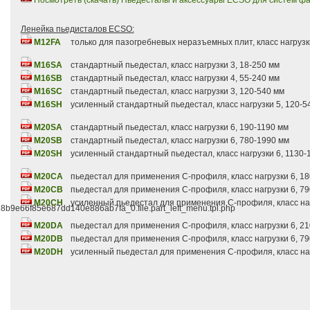
Посмотреть (скачать) Пьедесталы и аксессуары ECSO для систем ф
Ленейка пьедисталов ECSO:
M12FA
только для пазогребневых неразъемных плит, класс нагрузк
M16SA
стандартный пьедестал, класс нагрузки 3, 18-250 мм
M16SB
стандартный пьедестал, класс нагрузки 4, 55-240 мм
M16SC
стандартный пьедестал, класс нагрузки 3, 120-540 мм
M16SH
усиленный стандартный пьедестал, класс нагрузки 5, 120-5
M20SA
стандартный пьедестал, класс нагрузки 6, 190-1190 мм
M20SB
стандартный пьедестал, класс нагрузки 6, 780-1990 мм
M20SH
усиленный стандартный пьедестал, класс нагрузки 6, 1130-
M20CA
пьедестал для применения С-профиля, класс нагрузки 6, 18
M20CB
пьедестал для применения С-профиля, класс нагрузки 6, 7
M20CH
усиленный пьедестал для применения С-профиля, класс наг
f98b9e66f85e687dd140e886ab7fa_0.file.part_left_menu.tpl.php
M20DA
пьедестал для применения С-профиля, класс нагрузки 6, 21
M20DB
пьедестал для применения С-профиля, класс нагрузки 6, 7
M20DH
усиленный пьедестал для применения С-профиля, класс наг